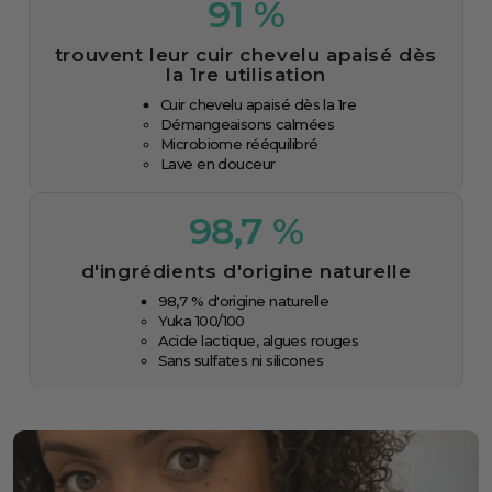
91 %
trouvent leur cuir chevelu apaisé dès
la 1re utilisation
Cuir chevelu apaisé dès la 1re
Démangeaisons calmées
Microbiome rééquilibré
Lave en douceur
98,7 %
d'ingrédients d'origine naturelle
98,7 % d'origine naturelle
Yuka 100/100
Acide lactique, algues rouges
Sans sulfates ni silicones