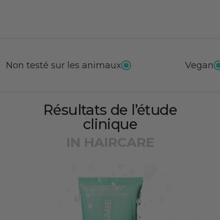
es animaux
Vegan
Résultats de l’étude
clinique
IN HAIRCARE