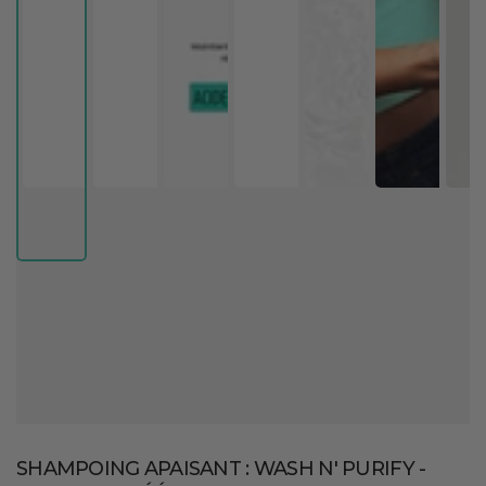
SHAMPOING APAISANT : WASH N' PURIFY -