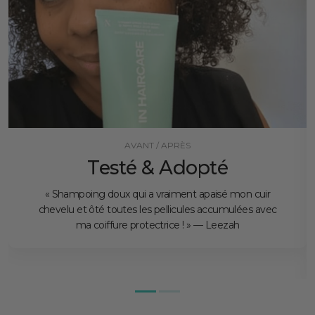
AVANT / APRÈS
Testé & Adopté
« Shampoing doux qui a vraiment apaisé mon cuir
chevelu et ôté toutes les pellicules accumulées avec
ma coiffure protectrice ! » — Leezah