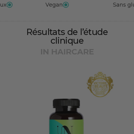
Vegan
Sans gluten
Résultats de l’étude
clinique
IN HAIRCARE