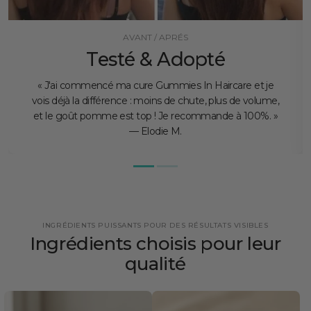
AVANT / APRÉS
Testé & Adopté
« J'ai commencé ma cure Gummies In Haircare et je
vois déjà la différence : moins de chute, plus de volume,
et le goût pomme est top ! Je recommande à 100%. »
— Elodie M.
INGRÉDIENTS PUISSANTS POUR DES RÉSULTATS VISIBLES
Ingrédients choisis pour leur
qualité