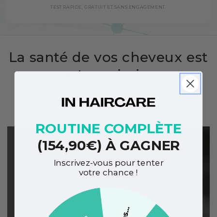
TEST RAPIDE, GRATUIT ET SANS ENGAGEMENT.
La santé de vos cheveux est
notre mission
Vos cheveux en bonne santé, c'est notre
promesse.
ROUTINE COMPLÈTE
(154,90€) À GAGNER
Inscrivez-vous pour tenter
votre chance !