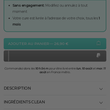
Sans engagement:
Modifiez ou annulez à tout
moment
Votre cure est livrée à l'adresse de votre choix, tous les
1
mois
AJOUTER AU PANIER
—
26,90 €
Commandez dans les
10 h 54 m
pour être livré entre
lun. 10 août
et
mar. 11
août
en France métro.
DESCRIPTION
INGRÉDIENTS CLEAN