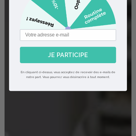
JE PARTICIPE
En cliquant ci-dessus, vous acceptez de recevoir des e-mails de
notre part. Vous pourrez vous désinscrire à tout moment.