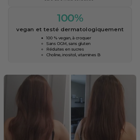
100%
vegan et testé dermatologiquement
100 % vegan, à croquer
Sans OGM, sans gluten
Réduites en sucres
Choline, inositol, vitamines B