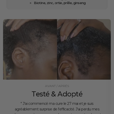
Biotine, zinc, ortie, prêle, ginseng
AVANT / APRÉS
Testé & Adopté
" J'ai commencé ma cure le 27 mai et je suis
agréablement surprise de l'efficacité. J'ai perdu mes