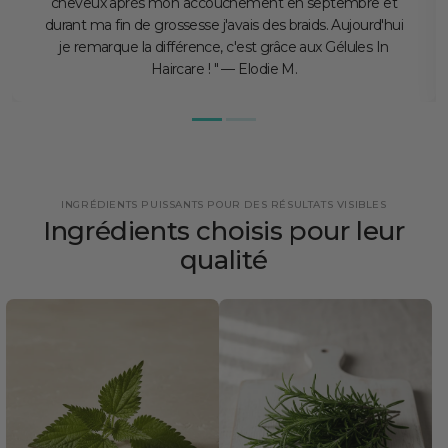
cheveux après mon accouchement en septembre et
durant ma fin de grossesse j'avais des braids. Aujourd'hui
je remarque la différence, c'est grâce aux Gélules In
Haircare ! " — Elodie M.
INGRÉDIENTS PUISSANTS POUR DES RÉSULTATS VISIBLES
Ingrédients choisis pour leur
qualité