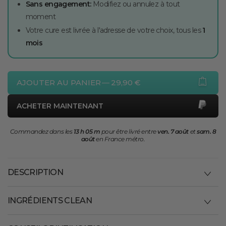
Sans engagement:
Modifiez ou annulez à tout
moment
Votre cure est livrée à l'adresse de votre choix, tous les
1
mois
AJOUTER AU PANIER
—
29,90 €
ACHETER MAINTENANT
Commandez dans les
13 h 05 m
pour être livré entre
ven. 7 août
et
sam. 8
août
en France métro.
DESCRIPTION
INGRÉDIENTS CLEAN