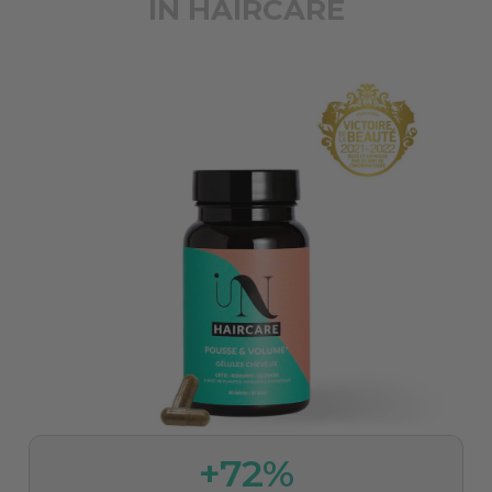
IN HAIRCARE
+72%