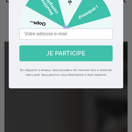
notre mission
Vos cheveux en bonne santé, c'est notre
promesse.
JE PARTICIPE
En cliquant ci-dessus, vous acceptez de recevoir des e-mails de
notre part. Vous pourrez vous désinscrire à tout moment.