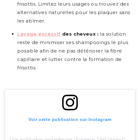
frisottis. Limitez leurs usages ou trouvez des
alternatives naturelles pour les plaquer sans
les abîmer.
Lavage excessif
des cheveux :
la solution
reste de minimiser ses shampooings le plus
possible afin de ne pas détériorer la fibre
capillaire et lutter contre la formation de
frisottis.
Voir cette publication sur Instagram
Une publication partagée par (Formerly TheCreamyCrackRehab) (@beulahdavina)