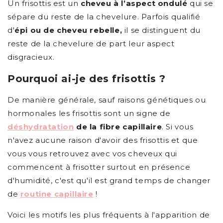
Un frisottis est un
cheveu à l’aspect ondulé
qui se
sépare du reste de la chevelure. Parfois qualifié
d'
épi ou de cheveu rebelle,
il se distinguent du
reste de la chevelure de part leur aspect
disgracieux.
Pourquoi ai-je des frisottis ?
De manière générale, sauf raisons génétiques ou
hormonales les frisottis sont un signe de
d
éshydratation
de la fibre capillaire
. Si vous
n'avez aucune raison d'avoir des frisottis et que
vous vous retrouvez avec vos cheveux qui
commencent à frisotter surtout en présence
d'humidité, c'est qu'il est grand temps de changer
de
routine capillaire
!
Voici les motifs les plus fréquents à l'apparition de