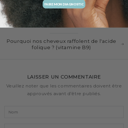
FAIRE MON DIAGNOSTIC
Pourquoi j'ai les cheveux fins ?
Pourquoi nos cheveux raffolent de l'acide
folique ? (vitamine B9)
LAISSER UN COMMENTAIRE
Veuillez noter que les commentaires doivent être
approuvés avant d'être publiés.
Nom
Email