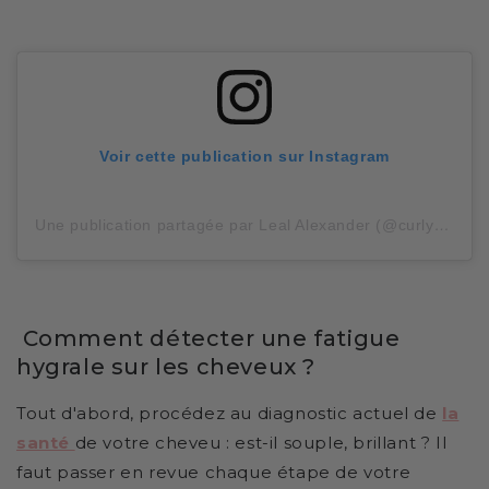
Voir cette publication sur Instagram
Une publication partagée par Leal Alexander (@curlygallal)
Comment détecter une fatigue
hygrale sur les cheveux ?
Tout d'abord, procédez au diagnostic actuel de
la
santé
de votre cheveu : est-il souple, brillant ? Il
faut passer en revue chaque étape de votre