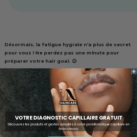
Désormais, la fatigue hygrale n'a plus de secret
pour vous ! Ne perdez pas une minute pour
préparer votre hair goal. 😉
Image de couverture Instagram : @curlygallal
Share
VOTRE DIAGNOSTIC CAPILLAIRE GRATUIT
Découvrez les produits et gestes adaptés à votre problématique capillaire en
RETOUR À CONSEILS CHEVEUX
6min chrono.