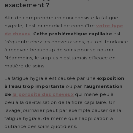
exactement ?
Afin de comprendre en quoi consiste la fatigue
hygrale, il est primordial de connaître
votre type
de cheveu
.
Cette problématique capillaire
est
fréquente chez les cheveux secs, qui ont tendance
à recevoir beaucoup de soins pour se nourrir.
Néanmoins, le surplus n'est jamais efficace en
matière de soins !
La fatigue hygrale est causée par une
exposition
à l'eau trop importante
ou par
l'augmentation
de
la porosité
des cheveux
qui
mène peu à
peu à la dévitalisation de la fibre capillaire. Un
lavage journalier peut par exemple causer de la
fatigue hygrale, de même que l'application à
outrance des soins quotidiens.