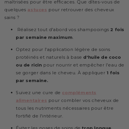
maîtrisées pour être efficaces. Que dîtes-vous de
quelques
astuces
pour retrouver des cheveux
sains ?
Réalisez tout d'abord vos shampooings
2 fois
par semaine maximum
.
Optez pour l'application légère de soins
protéinés et naturels à base
d'huile de coco
ou de ricin
pour nourrir et empêcher l'eau de
se gorger dans le cheveu. À appliquer
1 fois
par semaine.
Suivez une cure de
compléments
alimentaires
pour combler vos cheveux de
tous les nutriments nécessaires pour être
fortifié de l'intérieur.
Évitez les poses de soins de
trop longue