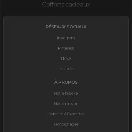
Coffrets cadeaux
RÉSEAUX SOCIAUX
Instagram
Pinterest
TikTok
Linkedin
À PROPOS
Notre histoire
Notre mission
Science & Expertise
Témoignages