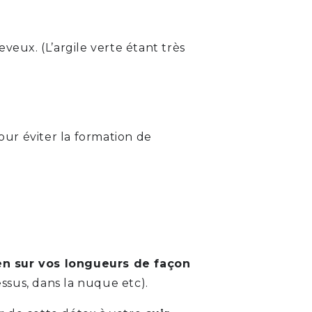
heveux. (L’argile verte étant très
our éviter la formation de
n sur vos longueurs de façon
ssus, dans la nuque etc).