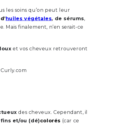
us les soins qu’on peut leur
,
d’
huiles végétales
, de sérums
,
 Mais finalement, n’en serait-ce
doux
et vos cheveux retrouveront
ctueux
des cheveux. Cependant, il
 fins et/ou (dé)
colorés
(car ce