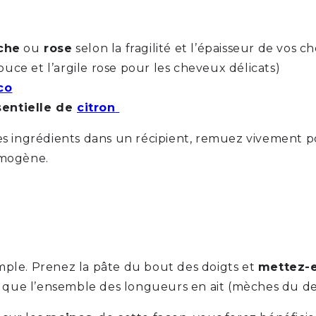
che
ou
rose
selon la fragilité et l’épaisseur de vos c
uce et l’argile rose pour les cheveux délicats)
co
sentielle de
citron
 les ingrédients dans un récipient, remuez vivement p
omogène.
imple. Prenez la pâte du bout des doigts et
mettez-e
nt que l’ensemble des longueurs en ait (mèches du de