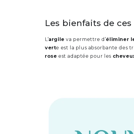
Les bienfaits de ces
L’
argile
va permettre d’
éliminer l
vert
e est la plus absorbante des tr
rose
est adaptée pour les
cheveux