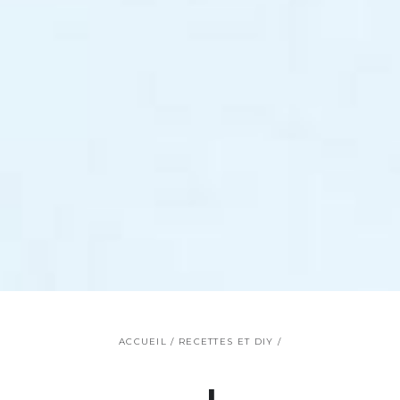
ACCUEIL
/
RECETTES ET DIY
/