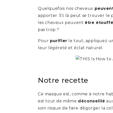
Quelquefois nos cheveux
peuvent
apporter. Et là peut se trouver le 
les cheveux peuvent
être étouff
pas trop ?
Pour
purifier
le tout, appliquez 
leur légèreté et éclat naturel.
Notre recette
Ce masque est, comme à notre habi
est tout de même
déconseillé
aux
soin risque de faire dégorger la col