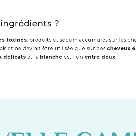
 ingrédients ?
es toxines
, produits et sébum accumulés sur les ch
ois et ne devrait être utilisée que sur des
cheveux ép
 délicats
et la
blanche
est l'un
entre deux
.