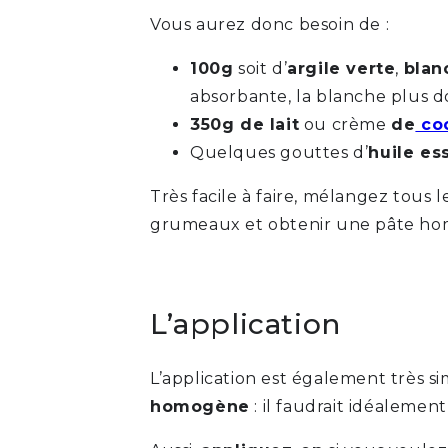
Vous aurez donc besoin de :
100g
soit d’
argile verte
,
blan
absorbante, la blanche plus do
350g de lait
ou crème
de
co
Quelques gouttes d’
huile es
Très facile à faire, mélangez tous
grumeaux et obtenir une pâte h
L’application
L’application est également très s
homogène
: il faudrait idéaleme