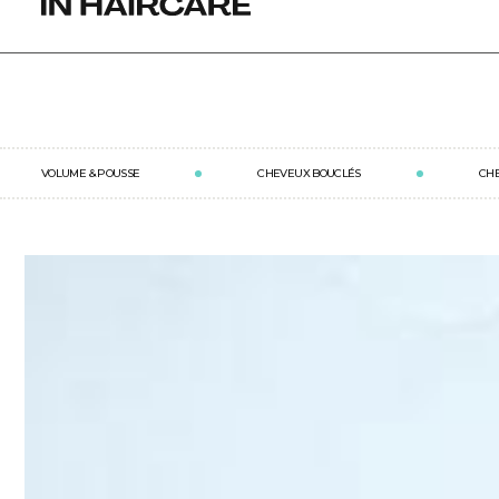
IGNORER LE
CONTENU
VOLUME & POUSSE
CHEVEUX BOUCLÉS
CH