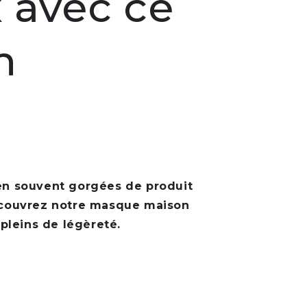
 avec ce
n
bien souvent gorgées de produit
Découvrez notre masque maison
 pleins de légèreté.