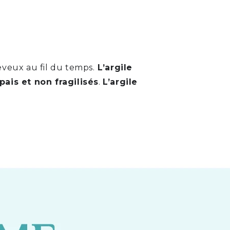
eveux au fil du temps.
L’argile
ais et non fragilisés
.
L’argile